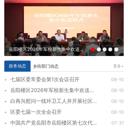
岳阳楼区2026年军校新生集中欢送仪式举行
政务动态
乡街部门动态
更多+
七届区委常委会第1次会议召开
08-10
岳阳楼区2026年军校新生集中欢送仪式举行
08-10
白再兴慰问一线环卫工人并开展社区调研工作
08-10
区委七届一次全会召开
08-10
中国共产党岳阳市岳阳楼区第七次代表大会胜利闭幕
07-31