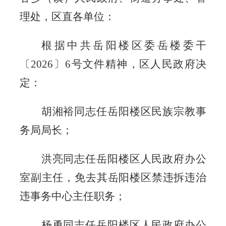
理处，区直各单位：
根据中共岳阳楼区委岳楼委干
〔
20
26
〕
6
号文件精神，区人民政府决
定：
胡湘裕同志任岳阳楼区民族宗教事
务局局长；
洪亮同志任岳阳楼区人民政府办公
室副主任，免去其岳阳楼区禁违拆违治
违事务中心主任职务；
杨勇同志任岳阳楼区人民政府办公