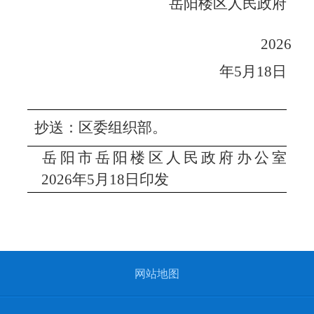
岳阳楼区人民政府
20
26
年
5
月
18
日
抄送：区委组织部。
岳阳市岳阳楼区人民政府办公室
20
26
年
5
月
18
日印发
网站地图