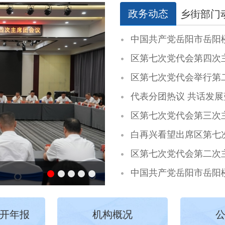
政务动态
乡街部门
中国共产党岳阳市岳阳
区第七次党代会第四次
区第七次党代会举行第
代表分团热议 共话发展
区第七次党代会第三次
白再兴看望出席区第七
区第七次党代会第二次
中国共产党岳阳市岳阳
开年报
机构概况