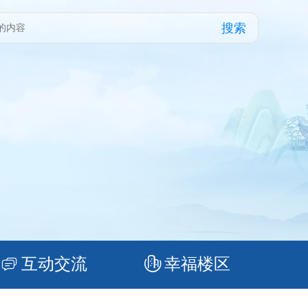
搜索
互动交流
幸福楼区