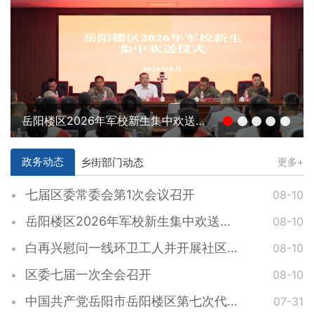
岳阳楼区2026年军校新生集中欢送仪式举行
政务动态
乡街部门动态
更多+
七届区委常委会第1次会议召开
08-10
岳阳楼区2026年军校新生集中欢送仪式举行
08-10
白再兴慰问一线环卫工人并开展社区调研工作
08-10
区委七届一次全会召开
08-10
中国共产党岳阳市岳阳楼区第七次代表大会胜利闭幕
07-31