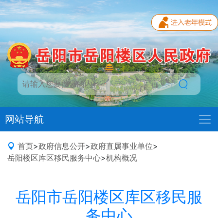
网站导航
首页
>
政府信息公开
>
政府直属事业单位
>
岳阳楼区库区移民服务中心
>
机构概况
岳阳市岳阳楼区库区移民服
务中心