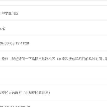
二中学区问题
沅宏
26-06-08 13:41:28
您好，我想请问一下岳阳市铁路小区（在泰和沃尔玛后门的马路对面，
阳楼区人民政府（岳阳楼区教育局）