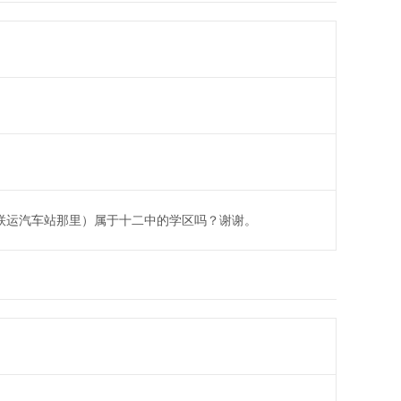
联运汽车站那里）属于十二中的学区吗？谢谢。