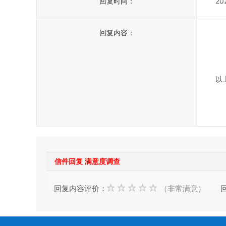
回复时间：
20
回复内容：
尊
您
按
以
岳
2
信件回复 满意度调查
回复内容评价：
（非常满意）