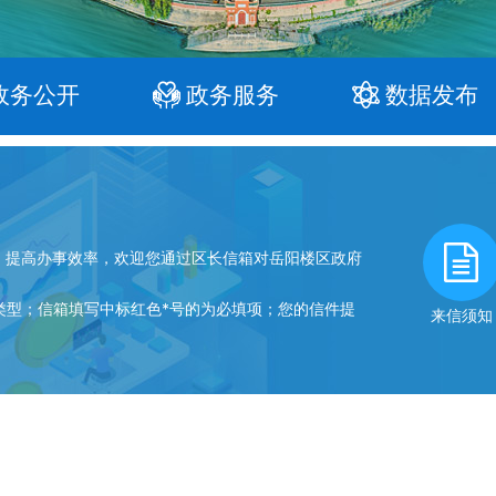
政务公开
政务服务
数据发布
提高办事效率，欢迎您通过区长信箱对岳阳楼区政府
型；信箱填写中标红色*号的为必填项；您的信件提
来信须知