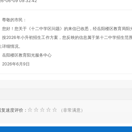
26-06-09 09:32:42
敬的市民：
好！您关于《十二中学区问题》的来信已收悉，经岳阳楼区教育局阳光
2026年小升初招生工作方案，您反映的信息属于第十二中学招生范围。
上详细情况。
阳楼区教育阳光服务中心
026年6月9日
回复速度评价：
（非常满意）