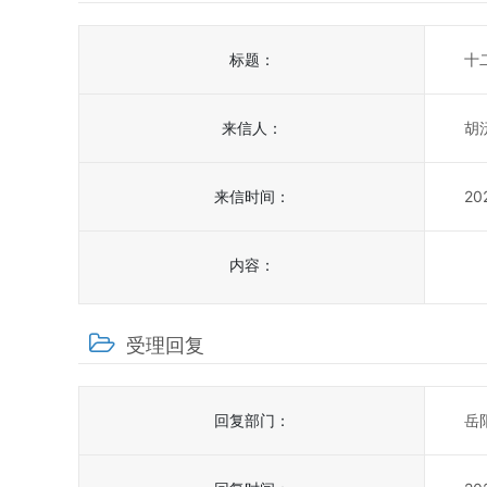
标题：
十
来信人：
胡
来信时间：
20
内容：
受理回复
回复部门：
岳