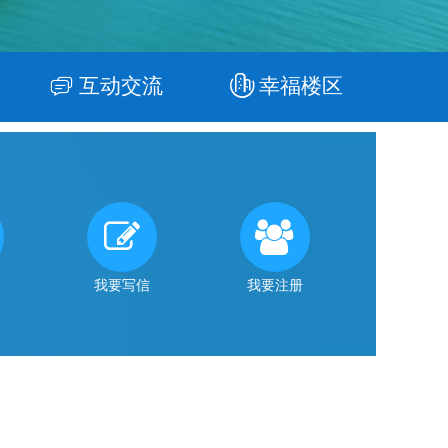
互动交流
幸福楼区
我要写信
我要注册