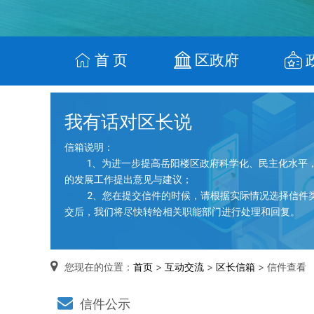
首 页
区政府
我有话对区长说
信箱说明：
1、为进一步提高岳阳楼区政府科学化、民主化水平，
的发展工作提出意见与建议；
2、您在提交信件的时候，请根据实际情况选择信件类
交后，我们将尽快转给相关职能部门进行处理和回复。
您现在的位置：
首页
>
互动交流
>
区长信箱
> 信件查看
信件公示