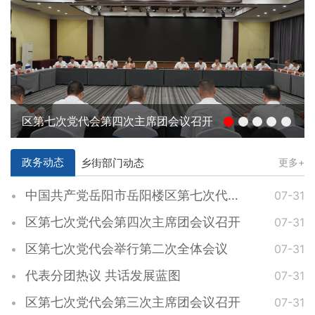
区第七次党代会第四次主席团会议召开
政务动态
乡街部门动态
更多+
中国共产党岳阳市岳阳楼区第七次代表大会胜利闭幕
07-31
区第七次党代会第四次主席团会议召开
07-31
区第七次党代会举行第二次全体会议
07-31
代表分团热议 共话发展蓝图
07-31
区第七次党代会第三次主席团会议召开
07-31