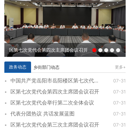
区第七次党代会第四次主席团会议召开
政务动态
乡街部门动态
更多+
中国共产党岳阳市岳阳楼区第七次代表大会胜利闭幕
07-31
区第七次党代会第四次主席团会议召开
07-31
区第七次党代会举行第二次全体会议
07-31
代表分团热议 共话发展蓝图
07-31
区第七次党代会第三次主席团会议召开
07-31