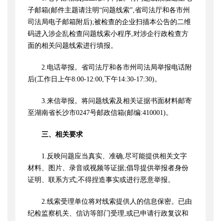
子邮箱(邮件主题请注明“问题线索”,省司法厅和各市州
司法局电子邮箱附后);被检查的企业扫描本公告的二维
码进入涉企乱检查问题线索小程序,对涉企行政检查方
面的相关问题线索进行填报。
2.电话举报。省司法厅和各市州司法局举报电话附
后(工作日上午8:00-12:00,下午14:30-17:30)。
3.来信举报。将问题线索及相关证据书面材料邮寄
至湖南省长沙市0247号邮政信箱(邮编:410001)。
三、相关要求
1.反映问题应当真实、准确,尽可能提供相关文字
材料、图片、录音或视频等证据;倡导提供举报者身份
证明、联系方式;不得捏造事实或进行恶意举报。
2.线索受理单位将对线索提供人的信息保密。已由
纪检监察机关、信访等部门受理,或已申请行政复议和