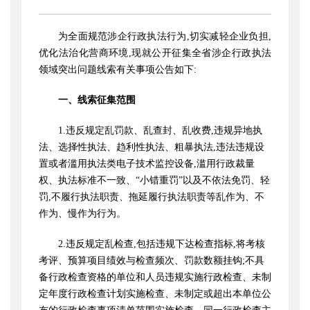
为全面规范涉企行政执法行为
,切实减轻企业负担,
优化法治化营商环境,现就公开征集全省涉企行政执法
领域突出问题线索有关事项公告如下:
一、线索征集范围
1.违反规定乱罚款、乱查封、乱收费,违规异地执
法、选择性执法、趋利性执法、粗暴执法,违法违规设
置或者滥用执法类电子技术监控设备,滥用行政裁量
权、执法标准不一致、“小错重罚”以及不依法免罚、轻
罚,不履行执法职责、拖延履行执法职责等乱作为、不
作为、慢作为行为。
2.违反规定乱检查,包括违规下达检查指标,将考核
考评、预算项目绩效与检查频次、罚款数额挂钩;不具
备行政检查资格的单位和人员违规实施行政检查、未制
定年度行政检查计划实施检查、未制定或超出本单位公