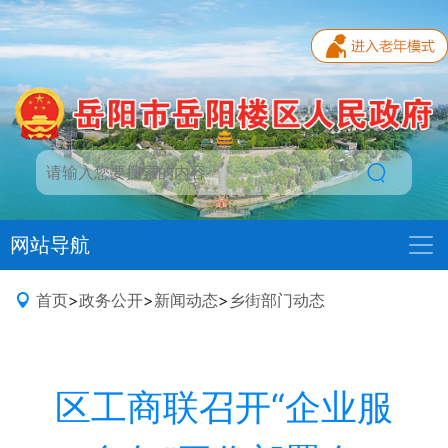
网站导航
首页
>
政务公开
>
新闻动态
>
乡街部门动态
区工商联召开“企业服