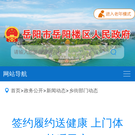
网站导航
首页
>
政务公开
>
新闻动态
>
乡街部门动态
签约履约送健康 上门体