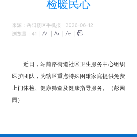
检暖民心
来源：岳阳楼区手机报
2026-06-12
浏览量：
41
|
|
|
|
近日，站前路街道社区卫生服务中心组织
医护团队，为辖区重点特殊困难家庭提供免费
上门体检、健康筛查及健康指导服务。（彭园
园）