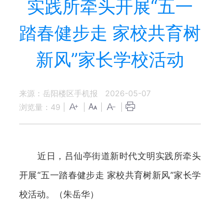
实践所牵头开展“五一
踏春健步走 家校共育树
新风”家长学校活动
来源：岳阳楼区手机报
2026-05-07
浏览量：
49
|
|
|
|
近日，吕仙亭街道新时代文明实践所牵头
开展“五一踏春健步走 家校共育树新风”家长学
校活动。（朱岳华）