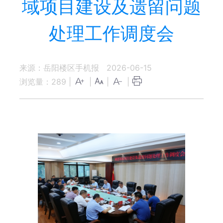
域项目建设及遗留问题
处理工作调度会
来源：岳阳楼区手机报
2026-06-15
浏览量：
289
|
|
|
|