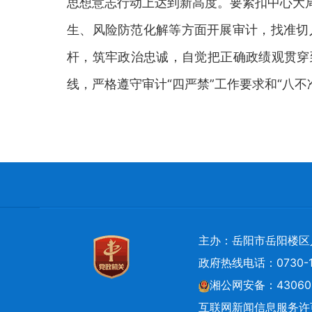
思想意志行动上达到新高度。要紧扣中心大
生、风险防范化解等方面开展审计，找准切
杆，筑牢政治忠诚，自觉把正确政绩观贯穿
线，严格遵守审计“四严禁”工作要求和“八
主办：岳阳市岳阳楼区
政府热线电话：0730-1
湘公网安备：430602
互联网新闻信息服务许可证