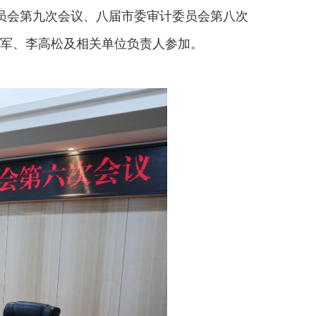
员会第九次会议、八届市委审计委员会第八次
扩军、李高松及相关单位负责人参加。