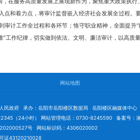
局，在服务高质量发展上展现新作为，聚焦重大政策执行
入点和着力点，将审计监督嵌入经济社会发展全过程。
到审计工作全过程和各环节；恪守职业精神，全面提升“
不准”工作纪律，切实做到依法、文明、廉洁审计，以高质
网站地图
人民政府
承办：岳阳市岳阳楼区数据局
岳阳楼区融媒体中心
2345（24小时） 网站管理电话：0730-8245590
备案号：
湘
02000527号
网站标识码：4306020002
43120210028