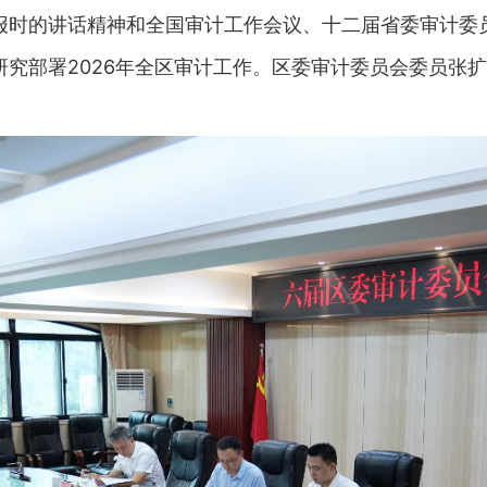
报时的讲话精神和全国审计工作会议、十二届省委审计委
究部署2026年全区审计工作。区委审计委员会委员张