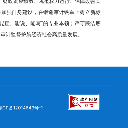
、财政资金绩效、规范权力运行、保障改善民
要加强自身建设，在锻造审计铁军上树立新标
能查、能说、能写”的专业本领；严守廉洁底
量审计监督护航经济社会高质量发展。
ICP备12014643号-1