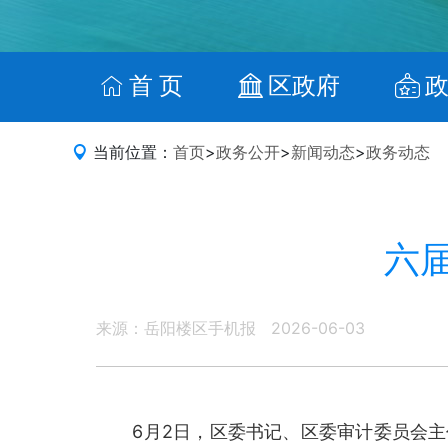
首 页
区政府
当前位置：
首页
>
政务公开
>
新闻动态
>
政务动态
六
来源：岳阳楼区手机报
2026-06-03
6月2日，区委书记、区委审计委员会主