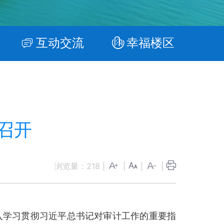
互动交流
幸福楼区
召开
浏览量：
218
|
|
|
|
学习贯彻习近平总书记对审计工作的重要指