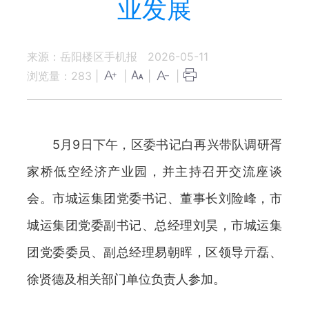
业发展
来源：岳阳楼区手机报
2026-05-11
浏览量：
283
|
|
|
|
5月9日下午，区委书记白再兴带队调研胥
家桥低空经济产业园，并主持召开交流座谈
会。市城运集团党委书记、董事长刘险峰，市
城运集团党委副书记、总经理刘昊，市城运集
团党委委员、副总经理易朝晖，区领导亓磊、
徐贤德及相关部门单位负责人参加。